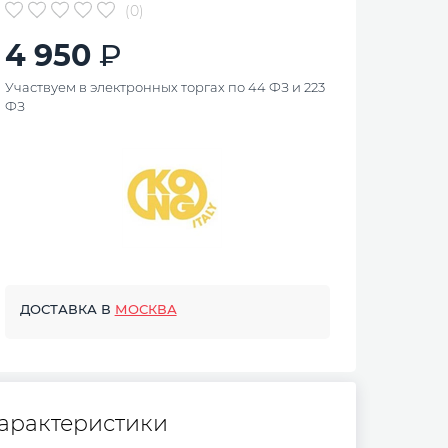
(0)
4 950
Участвуем в электронных торгах по 44 ФЗ и 223
ФЗ
ДОСТАВКА В
МОСКВА
арактеристики