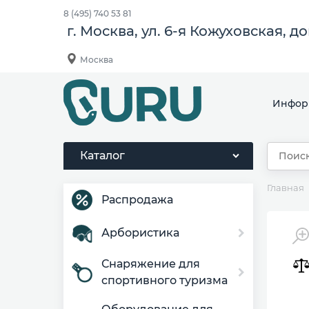
8 (495) 740 53 81
г. Москва, ул. 6-я Кожуховская, д
Москва
Инфор
Каталог
Главная
Распродажа
Арбористика
Снаряжение для
спортивного туризма