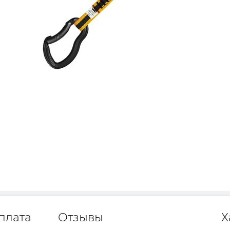
плата
Отзывы
Х