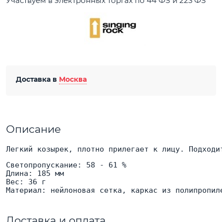
Участвуем в электронных торгах по 44 ФЗ и 223 ФЗ
Доставка в
Москва
Описание
Легкий козырек, плотно прилегает к лицу. Подходи
Светопропускание: 58 - 61 %

Длина: 185 мм

Вес: 36 г

Материал: нейлоновая сетка, каркас из полипропил
Доставка и оплата