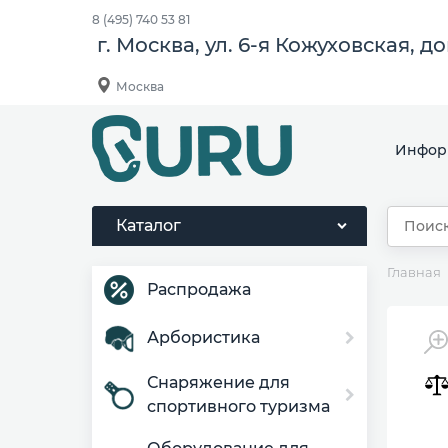
8 (495) 740 53 81
г. Москва, ул. 6-я Кожуховская, д
Москва
Инфор
Каталог
Главная
Распродажа
Арбористика
Снаряжение для
спортивного туризма