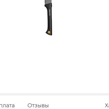
плата
Отзывы
Х