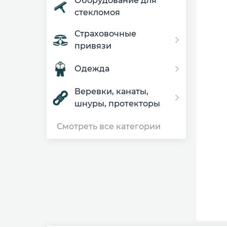
Оборудование для
стекломоя
Страховочные
привязи
Одежда
Веревки, канаты,
шнуры, протекторы
Смотреть все категории