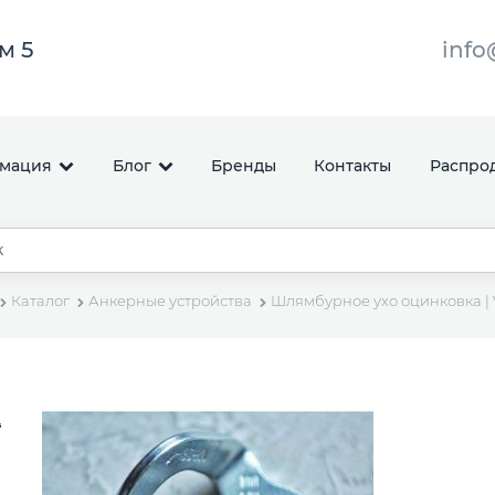
ом 5
info
мация
Блог
Бренды
Контакты
Распро
Каталог
Анкерные устройства
Шлямбурное ухо оцинковка | 