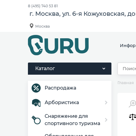
8 (495) 740 53 81
г. Москва, ул. 6-я Кожуховская, д
Москва
Инфор
Каталог
Главная
Распродажа
Арбористика
Снаряжение для
спортивного туризма