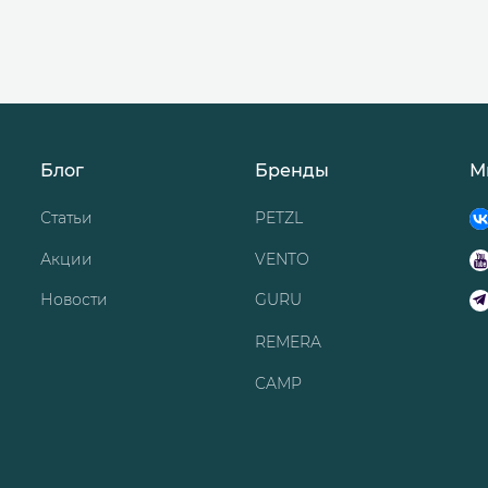
Блог
Бренды
М
Статьи
PETZL
Акции
VENTO
Новости
GURU
REMERA
CAMP