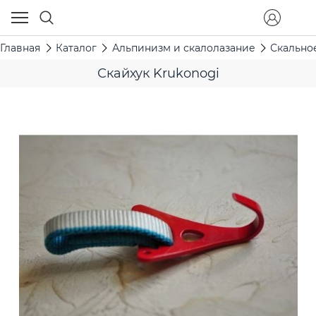
Главная
Каталог
Альпинизм и скалолазание
Скально
Скайхук Krukonogi