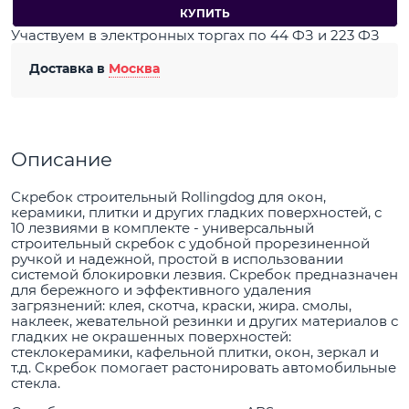
КУПИТЬ
Участвуем в электронных торгах по 44 ФЗ и 223 ФЗ
Доставка в
Москва
Описание
Скребок строительный Rollingdog для окон,
керамики, плитки и других гладких поверхностей, с
10 лезвиями в комплекте - универсальный
строительный скребок с удобной прорезиненной
ручкой и надежной, простой в использовании
системой блокировки лезвия. Скребок предназначен
для бережного и эффективного удаления
загрязнений: клея, скотча, краски, жира. смолы,
наклеек, жевательной резинки и других материалов с
гладких не окрашенных поверхностей:
стеклокерамики, кафельной плитки, окон, зеркал и
т.д. Скребок помогает растонировать автомобильные
стекла.