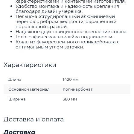
характеристиками и контактами изготовителя.
Удобство монтажа и надежность крепления
благодаря дизайну черенка.
Цельно-экструдированный алюминиевый
черенок с ребром жесткости, окрашенный
порошковой краской.
Надёжное двухпозиционное крепление ковша.
Голографическая наклейка подлинности.
Ковш из флуоресцентного поликарбоната с
оптимальным углом заточки.
Характеристики
Длина
1420 мм
Основной материал
поликарбонат
Ширина
380 мм
Доставка и оплата
Доставка