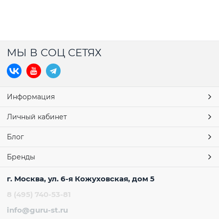
МЫ В СОЦ СЕТЯХ
Информация
Личный кабинет
Блог
Бренды
г. Москва, ул. 6-я Кожуховская, дом 5
8 (495) 740-53-81
info@guru-st.ru