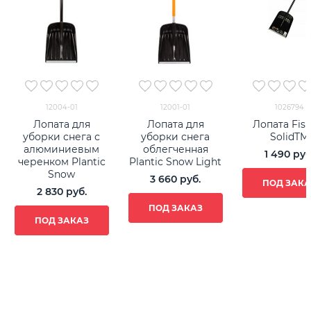
12004-01
12001-01
1026794
Лопата для
Лопата для
Лопата Fisk
уборки снега с
уборки снега
SolidTM
алюминиевым
облегченная
1 490
 руб
черенком Plantic
Plantic Snow Light
Snow
3 660
 руб.
ПОД ЗАКА
2 830
 руб.
ПОД ЗАКАЗ
ПОД ЗАКАЗ