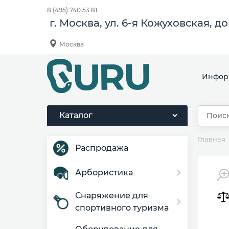
8 (495) 740 53 81
г. Москва, ул. 6-я Кожуховская, д
Москва
Инфор
Каталог
Главная
Распродажа
Арбористика
Снаряжение для
спортивного туризма