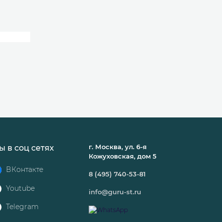
г. Москва, ул. 6-я
ы в соц сетях
Кожуховская, дом 5
ВКонтакте
8 (495) 740-53-81
Youtube
info@guru-st.ru
Telegram