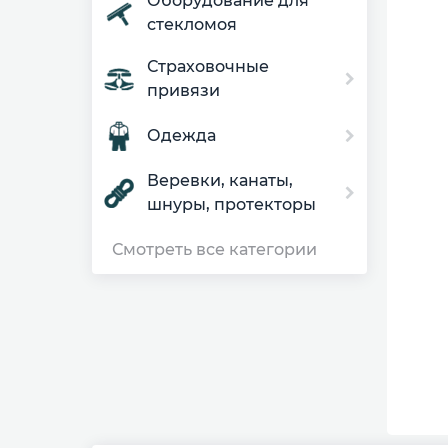
Оборудование для
стекломоя
Страховочные
привязи
Одежда
Веревки, канаты,
шнуры, протекторы
Смотреть все категории