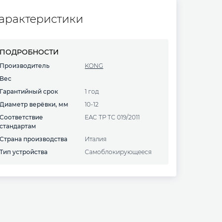
арактеристики
ПОДРОБНОСТИ
Производитель
KONG
Вес
Гарантийный срок
1 год
Диаметр верёвки, мм
10-12
Соответствие
EAC ТР ТС 019/2011
стандартам
Страна производства
Италия
Тип устройства
самоблокирующееся