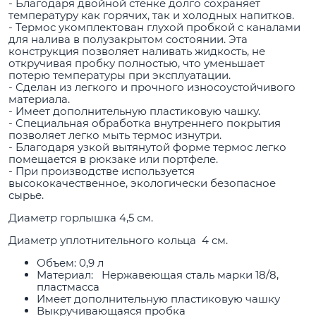
- Благодаря двойной стенке долго сохраняет
температуру как горячих, так и холодных напитков.
- Термос укомплектован глухой пробкой с каналами
для налива в полузакрытом состоянии. Эта
конструкция позволяет наливать жидкость, не
откручивая пробку полностью, что уменьшает
потерю температуры при эксплуатации.
- Сделан из легкого и прочного износоустойчивого
материала.
- Имеет дополнительную пластиковую чашку.
- Специальная обработка внутреннего покрытия
позволяет легко мыть термос изнутри.
- Благодаря узкой вытянутой форме термос легко
помещается в рюкзаке или портфеле.
- При производстве используется
высококачественное, экологически безопасное
сырье.
Диаметр горлышка 4,5 см.
Диаметр уплотнительного кольца 4 см.
Объем: 0,9 л
Материал: Нержавеющая сталь марки 18/8,
пластмасса
Имеет дополнительную пластиковую чашку
Выкручивающаяся пробка