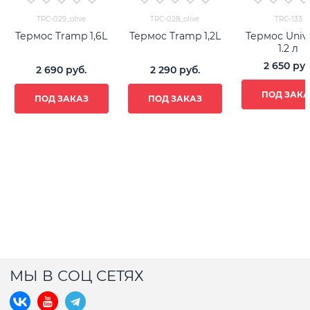
TRC-029_olive
TRC-028_olive
TRC-133
Термос Tramp 1,6L
Термос Tramp 1,2L
Термос Unive
1.2 л
2 650
 руб
2 690
 руб.
2 290
 руб.
ПОД ЗАКА
ПОД ЗАКАЗ
ПОД ЗАКАЗ
МЫ В СОЦ СЕТЯХ