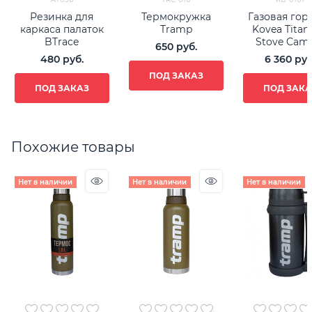
Резинка для
Термокружка
Газовая гор
каркаса палаток
Tramp
Kovea Tita
BTrace
Stove Cam
650
 руб.
480
 руб.
6 360
 руб
ПОД ЗАКАЗ
ПОД ЗАКАЗ
ПОД ЗАКА
Похожие товары
Нет в наличии
Нет в наличии
Нет в наличии