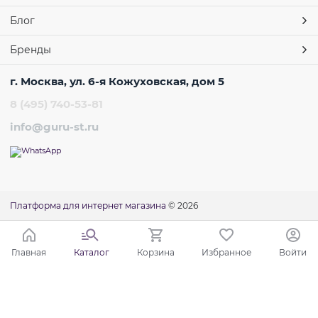
Блог
Бренды
г. Москва, ул. 6-я Кожуховская, дом 5
8 (495) 740-53-81
info@guru-st.ru
Платформа для интернет магазина
© 2026
Главная
Каталог
Корзина
Избранное
Войти
Ваш город - Москва,
угадали?