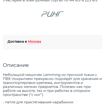
Участвуем в электронных торгах по 44 ФЗ и 223 ФЗ
Доставка в
Москва
Описание
Небольшой мешочек Lemming из прочной ткани с
ПВХ-покрытием прекрасно подойдёт для хранения и
транспортировки крепежа, инструментов и
различных мелких предметов. Полезен как при
работе на высоте, так и при работах в опорном
пространстве ("с ног").
- петля для пристёгивания карабином