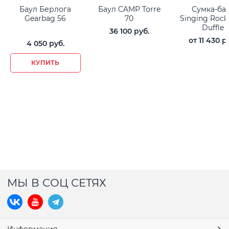
Баул Берлога
Баул CAMP Torre
Сумка-ба
Gearbag 56
70
Singing Rock
Duffle
36 100
 руб.
от
11 430
 р
4 050
 руб.
КУПИТЬ
МЫ В СОЦ СЕТЯХ