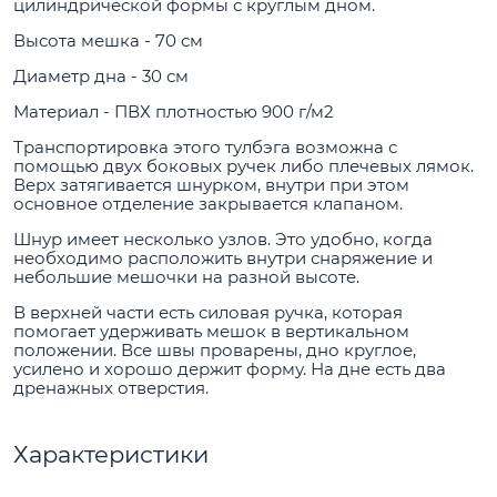
цилиндрической формы с круглым дном.
Высота мешка - 70 см
Диаметр дна - 30 см
Материал - ПВХ плотностью 900 г/м2
Транспортировка этого тулбэга возможна с
помощью двух боковых ручек либо плечевых лямок.
Верх затягивается шнурком, внутри при этом
основное отделение закрывается клапаном.
Шнур имеет несколько узлов. Это удобно, когда
необходимо расположить внутри снаряжение и
небольшие мешочки на разной высоте.
В верхней части есть силовая ручка, которая
помогает удерживать мешок в вертикальном
положении. Все швы проварены, дно круглое,
усилено и хорошо держит форму. На дне есть два
дренажных отверстия.
Характеристики