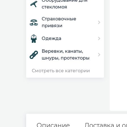
Оборудование для
стекломоя
Страховочные
привязи
Одежда
Веревки, канаты,
шнуры, протекторы
Смотреть все категории
Описание
Доставка и о