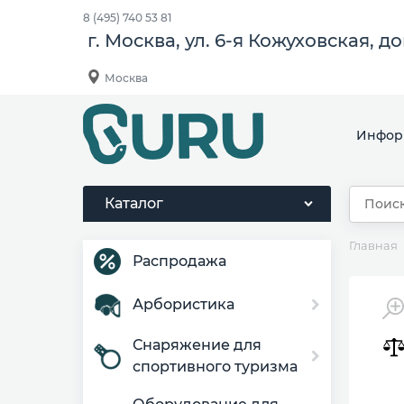
8 (495) 740 53 81
г. Москва, ул. 6-я Кожуховская, д
Москва
Инфор
Каталог
Главная
Распродажа
Арбористика
Снаряжение для
спортивного туризма