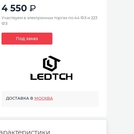
4 550
Участвуем в электронных торгах по 44 ФЗ и 223
ФЗ
Под заказ
ДОСТАВКА В
МОСКВА
арактеристики