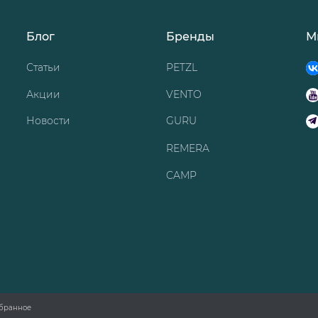
Блог
Бренды
М
Статьи
PETZL
Акции
VENTO
Новости
GURU
REMERA
CAMP
бранное