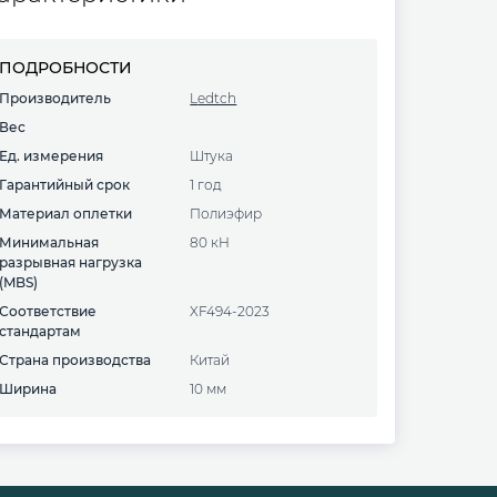
ПОДРОБНОСТИ
Производитель
Ledtch
Вес
Ед. измерения
Штука
Гарантийный срок
1 год
Материал оплетки
полиэфир
Минимальная
80 кН
разрывная нагрузка
(MBS)
Соответствие
XF494-2023
стандартам
Страна производства
Китай
Ширина
10 мм