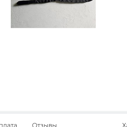
плата
Отзывы
Х