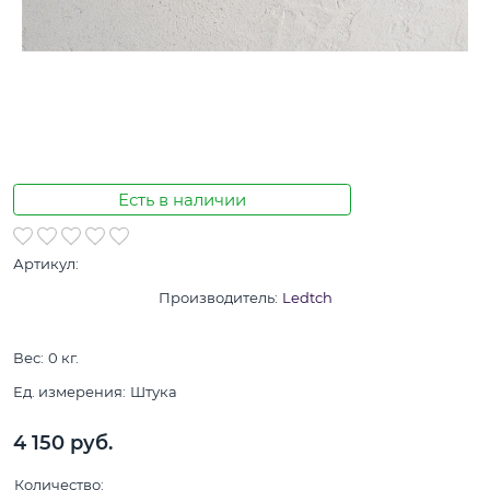
Есть в наличии
Артикул:
Производитель:
Ledtch
Вес:
0
кг.
Ед. измерения:
Штука
4 150
 руб.
Количество: