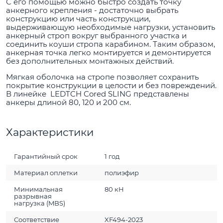
С его помощью можно быстро создать точку
анкерного крепления - достаточно выбрать
конструкцию или часть конструкции,
выдерживающую необходимые нагрузки, установить
анкерный строп вокруг выбранного участка и
соединить коуши стропа карабином. Таким образом,
анкерная точка легко монтируется и демонтируется
без дополнительных монтажных действий.
Мягкая оболочка на стропе позволяет сохранить
покрытие конструкции в целости и без повреждений.
В линейке LEDTCH Cored SLING представлены
анкеры длиной 80, 120 и 200 см.
Характеристики
Гарантийный срок
1 год
Материал оплетки
полиэфир
Минимальная
80 кН
разрывная
нагрузка (MBS)
Соответствие
XF494-2023