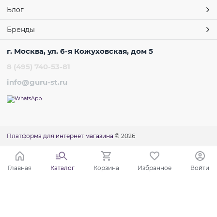
Блог
Бренды
г. Москва, ул. 6-я Кожуховская, дом 5
8 (495) 740-53-81
info@guru-st.ru
Платформа для интернет магазина
© 2026
Главная
Каталог
Корзина
Избранное
Войти
Ваш город - Москва,
угадали?