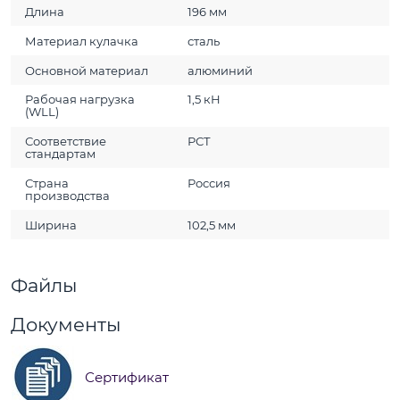
Длина
196 мм
Материал кулачка
сталь
Основной материал
алюминий
Рабочая нагрузка
1,5 кН
(WLL)
Соответствие
РСТ
стандартам
Страна
Россия
производства
Ширина
102,5 мм
Файлы
Документы
Сертификат