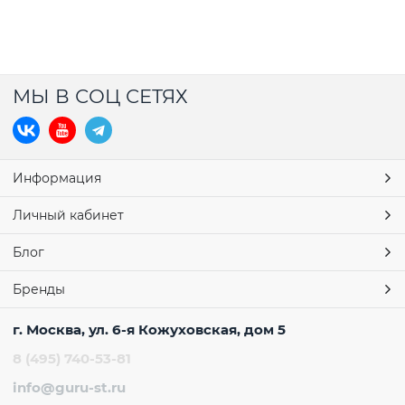
МЫ В СОЦ СЕТЯХ
Информация
Личный кабинет
Блог
Бренды
г. Москва, ул. 6-я Кожуховская, дом 5
8 (495) 740-53-81
info@guru-st.ru