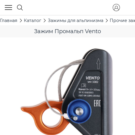
Главная
Каталог
Зажимы для альпинизма
Прочие з
Зажим Промальп Vento