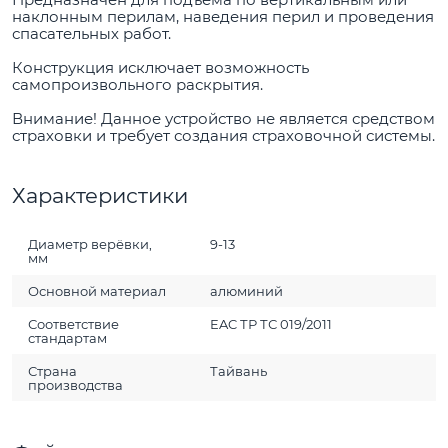
наклонным перилам, наведения перил и проведения
спасательных работ.
Конструкция исключает возможность
самопроизвольного раскрытия.
Внимание! Данное устройство не является средством
страховки и требует создания страховочной системы.
Характеристики
Диаметр верёвки,
9-13
мм
Основной материал
алюминий
Соответствие
EAC ТР ТС 019/2011
стандартам
Страна
Тайвань
производства