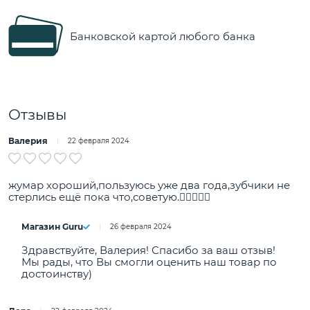
Банковской картой любого банка
Отзывы
Валерия
22 февраля 2024
жумар хороший,пользуюсь уже два года,зубчики не
стерлись ещё пока что,советую.👍🏻❤️‍🔥💗
Магазин Guru
26 февраля 2024
Здравствуйте, Валерия! Спасибо за ваш отзыв!
Мы рады, что Вы смогли оценить наш товар по
достоинству)