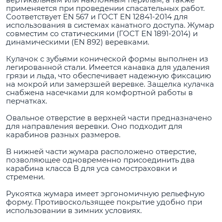
применяется при проведении спасательных работ.
Соответствует EN 567 и ГОСТ EN 12841-2014 для
использования в системах канатного доступа. Жумар
совместим со статическими (ГОСТ EN 1891-2014) и
динамическими (EN 892) веревками.
Кулачок с зубьями конической формы выполнен из
легированной стали. Имеется канавка для удаления
грязи и льда, что обеспечивает надежную фиксацию
на мокрой или замерзшей веревке. Защелка кулачка
снабжена насечками для комфортной работы в
перчатках.
Овальное отверстие в верхней части предназначено
для направления веревки. Оно подходит для
карабинов разных размеров.
В нижней части жумара расположено отверстие,
позволяющее одновременно присоединить два
карабина класса В для уса самостраховки и
стремени.
Рукоятка жумара имеет эргономичную рельефную
форму. Противоскользящее покрытие удобно при
использовании в зимних условиях.