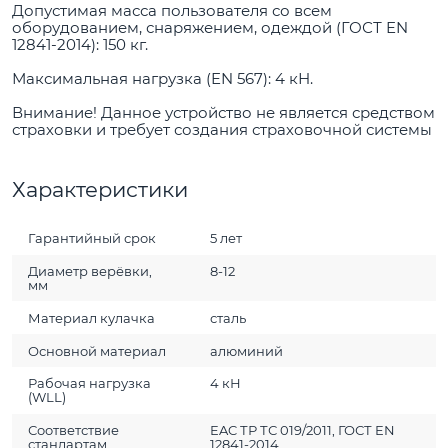
Допустимая масса пользователя со всем
оборудованием, снаряжением, одеждой (ГОСТ EN
12841-2014): 150 кг.
Максимальная нагрузка (EN 567): 4 кН.
Внимание! Данное устройство не является средством
страховки и требует создания страховочной системы
Характеристики
Гарантийный срок
5 лет
Диаметр верёвки,
8-12
мм
Материал кулачка
сталь
Основной материал
алюминий
Рабочая нагрузка
4 кН
(WLL)
Соответствие
EAC ТР ТС 019/2011, ГОСТ EN
стандартам
12841-2014