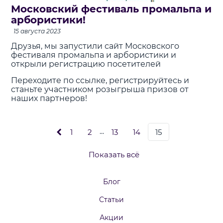
Московский фестиваль промальпа и
арбористики!
15 августа 2023
Друзья, мы запустили сайт Московского
фестиваля промальпа и арбористики и
открыли регистрацию посетителей
Переходите по ссылке, регистрируйтесь и
станьте участником розыгрыша призов от
наших партнеров!
...
1
2
13
14
15
Показать всё
Блог
Статьи
Акции