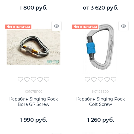
1 800
 руб.
от
3 620
 руб.
Нет в наличии
Нет в наличии
K0107EP00
K0112EE00
Карабин Singing Rock
Карабин Singing Rock
Bora GP Screw
Colt Screw
1 990
 руб.
1 260
 руб.