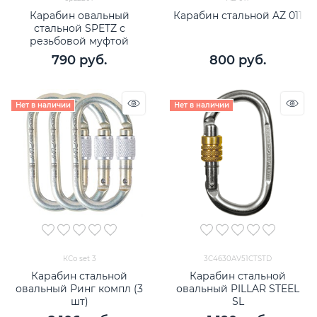
Карабин овальный
Карабин стальной AZ 011
стальной SPETZ с
резьбовой муфтой
790
 руб.
800
 руб.
Нет в наличии
Нет в наличии
КСо set 3
3C4630AV51CTSTD
Карабин стальной
Карабин стальной
овальный Ринг компл (3
овальный PILLAR STEEL
шт)
SL