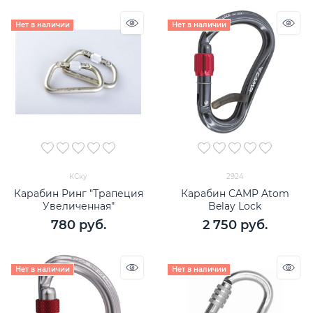
Нет в наличии
Нет в наличии
КСку
2924
Карабин Ринг "Трапеция
Карабин CAMP Atom
Увеличенная"
Belay Lock
780
 руб.
2 750
 руб.
Нет в наличии
Нет в наличии