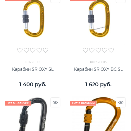
K0122EE05
K0123EC05
Карабин SR OXY SL
Карабин SR OXY BC SL
1 400
 руб.
1 620
 руб.
Нет в наличии
Нет в наличии