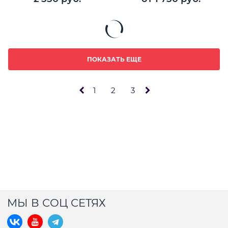
ПОКАЗАТЬ ЕЩЕ
1
2
3
МЫ В СОЦ СЕТЯХ