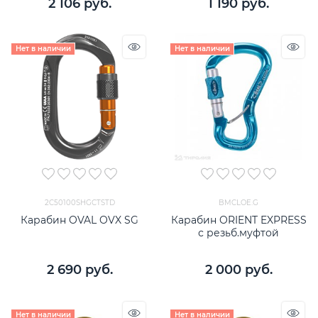
2 106
 руб.
1 190
 руб.
Нет в наличии
Нет в наличии
2C50100SHGCTSTD
BMCLOE.G
Карабин OVAL OVX SG
Карабин ORIENT EXPRESS
с резьб.муфтой
2 690
 руб.
2 000
 руб.
Нет в наличии
Нет в наличии