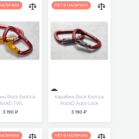
 НАЛИЧИИ
НЕТ В НАЛИЧИИ
ин Rock Exotica
Карабин Rock Exotica
RockD TWL
RockD Auto-Lock
3 190
3 190
 НАЛИЧИИ
НЕТ В НАЛИЧИИ