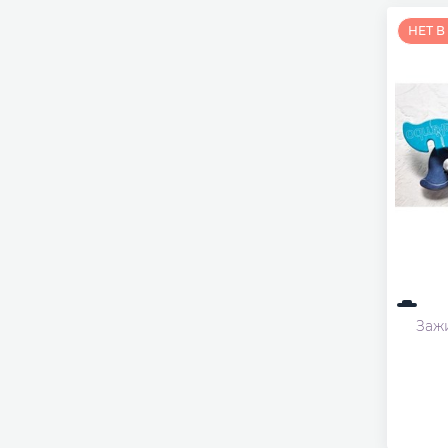
НЕТ 
Зажи