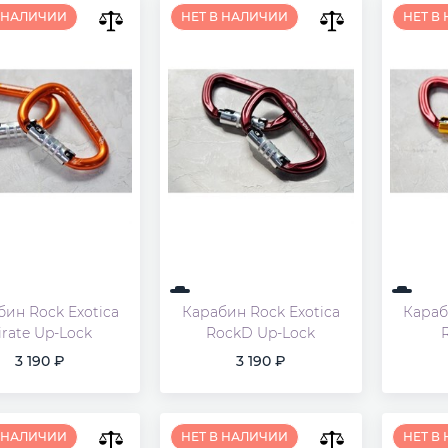
В НАЛИЧИИ
НЕТ В НАЛИЧИИ
НЕТ В
бин Rock Exotica
Карабин Rock Exotica
Караб
irate Up-Lock
RockD Up-Lock
3 190
3 190
В НАЛИЧИИ
НЕТ В НАЛИЧИИ
НЕТ В