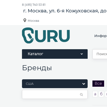
8 (495) 740 53 81
г. Москва, ул. 6-я Кожуховская, д
Москва
Инфор
Каталог
Бренды
Все
а
б