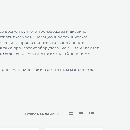
со времен ручного производства и дизайна
изводить самое инновационное техническое
изводят, а просто продвигают свой бренд и
я сама
производит оборудование в Юте и уверяет
 было бы разместить только наш бренд, и мы
тернет-магазине, так и в розничном магазине для
Всего найдено:
39