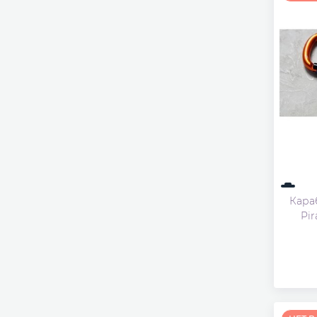
Кара
Pi