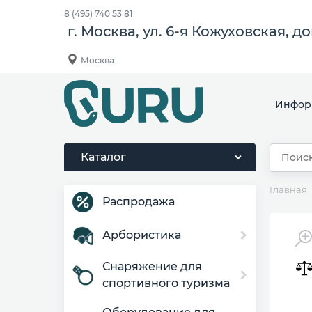
8 (495) 740 53 81
г. Москва, ул. 6-я Кожуховская, д
Москва
Инфор
Каталог
Главная
Распродажа
Арбористика
Снаряжение для
спортивного туризма