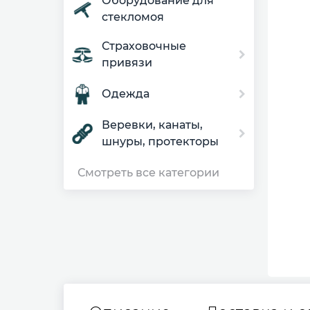
Оборудование для
стекломоя
Страховочные
привязи
Одежда
Веревки, канаты,
шнуры, протекторы
Смотреть все категории