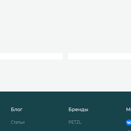
Блог
Бренды
М
Статьи
PETZL