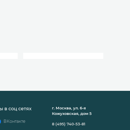
г. Москва, ул. 6-я
ы в соц сетях
Кожуховская, дом 5
ВКонтакте
8 (495) 740-53-81