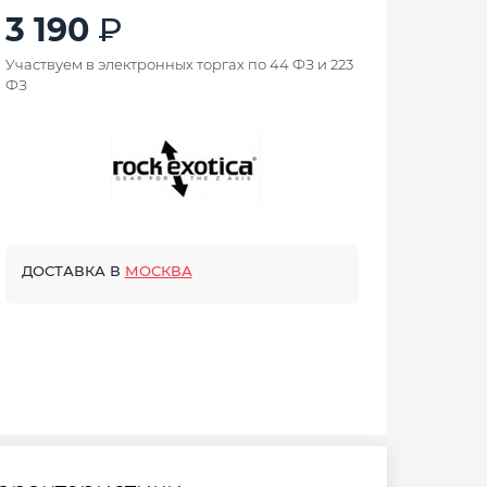
3 190
Участвуем в электронных торгах по 44 ФЗ и 223
ФЗ
ДОСТАВКА В
МОСКВА