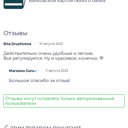
Банковской картой любого банка
Отзывы
Rita Druzhinina
10 августа 2023
Действительно очень удобные и лёгкие.
Все регулируется. Ну и красивое, конечно. 💚
Магазин Guru
11 августа 2023
Большое спасибо за отзыв!
Отзывы могут оставлять только авторизованные
пользователи
С этим товаром покупают