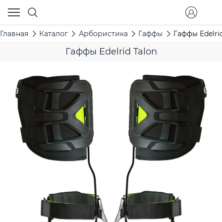
Главная
Каталог
Арбористика
Гаффы
Гаффы Edelri
Гаффы Edelrid Talon