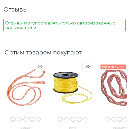
Отзывы
Отзывы могут оставлять только авторизованные
пользователи
С этим товаром покупают
Нет в наличии
W-18-60
R02Y
LF-18-150