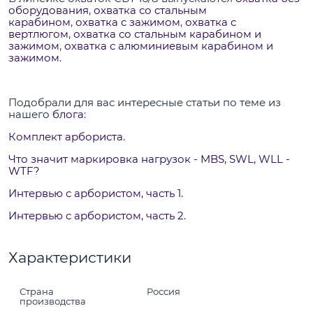
оборудования
,
охватка со стальным
карабином
,
охватка с зажимом
,
охватка с
вертлюгом
,
охватка со стальным карабином и
зажимом
,
охватка с алюминиевым карабином и
зажимом
.
Подобрали для вас интересные статьи по теме из
нашего
блога
:
Комплект арбориста.
Что значит маркировка нагрузок - MBS, SWL, WLL -
WTF?
Интервью с арбористом, часть 1.
Интервью с арбористом, часть 2.
Характеристики
Страна
Россия
производства