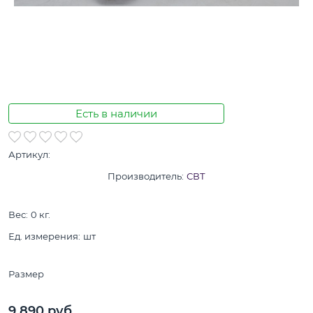
Есть в наличии
Артикул:
Производитель:
СВТ
Вес:
0
кг.
Ед. измерения:
шт
Размер
9 890
 руб.