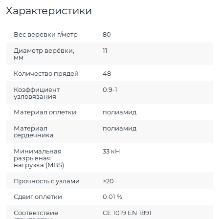
Характеристики
Вес веревки г/метр
80
Диаметр верёвки,
11
мм
Количество прядей
48
Коэффициент
0.9-1
узловязания
Материал оплетки
полиамид
Материал
полиамид
сердечника
Минимальная
33 кН
разрывная
нагрузка (MBS)
Прочность с узлами
>20
Сдвиг оплетки
0.01 %
Соответствие
CE 1019 EN 1891