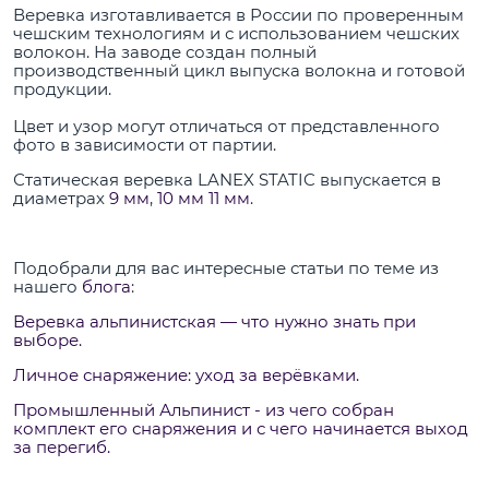
Веревка изготавливается в России по проверенным
чешским технологиям и с использованием чешских
волокон. На заводе создан полный
производственный цикл выпуска волокна и готовой
продукции.
Цвет и узор могут отличаться от представленного
фото в зависимости от партии.
Статическая веревка LANEX STATIC выпускается в
диаметрах
9 мм
,
10 мм
11 мм
.
Подобрали для вас интересные статьи по теме из
нашего
блога
:
Веревка альпинистская — что нужно знать при
выборе.
Личное снаряжение: уход за верёвками.
Промышленный Альпинист - из чего собран
комплект его снаряжения и с чего начинается выход
за перегиб.