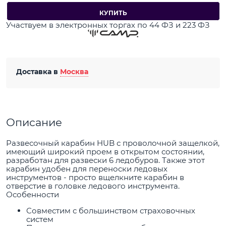
КУПИТЬ
Участвуем в электронных торгах по 44 ФЗ и 223 ФЗ
Доставка в
Москва
Описание
Развесочный карабин HUB с проволочной защелкой,
имеющий широкий проем в открытом состоянии,
разработан для развески 6 ледобуров. Также этот
карабин удобен для переноски ледовых
инструментов - просто вщелкните карабин в
отверстие в головке ледового инструмента.
Особенности
Совместим с большинством страховочных
систем