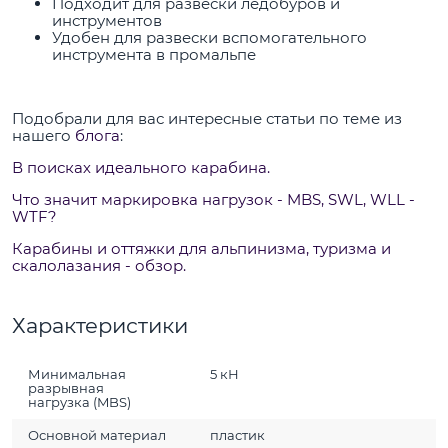
Подходит для развески ледобуров и
инструментов
Удобен для развески вспомогательного
инструмента в промальпе
Подобрали для вас интересные статьи по теме из
нашего
блога
:
В поисках идеального карабина.
Что значит маркировка нагрузок - MBS, SWL, WLL -
WTF?
Карабины и оттяжки для альпинизма, туризма и
скалолазания - обзор.
Характеристики
Минимальная
5 кН
разрывная
нагрузка (MBS)
Основной материал
пластик