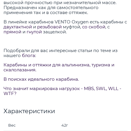
высокой прочностью при незначительной массе.
Предназначен как для самостоятельного
применения так и в составе оттяжек.
В линейке карабинов VENTO Oxygen есть карабины с
двухтактной
и
резьбовой
муфтой,
со скобой
, с
прямой
и
гнутой
защелкой.
Подобрали для вас интересные статьи по теме из
нашего
блога
:
Карабины и оттяжки для альпинизма, туризма и
скалолазания.
В поисках идеального карабина.
Что значит маркировка нагрузок - MBS, SWL, WLL -
WTF?
Характеристики
Вес
42г