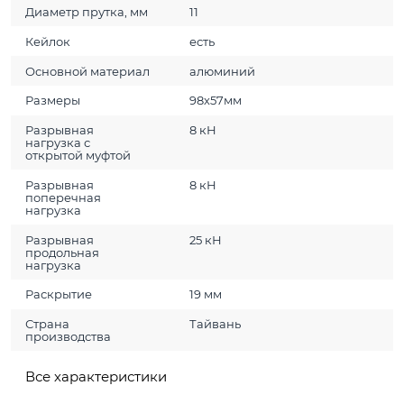
Диаметр прутка, мм
11
Кейлок
есть
Основной материал
алюминий
Размеры
98х57мм
Разрывная
8 кН
нагрузка с
открытой муфтой
Разрывная
8 кН
поперечная
нагрузка
Разрывная
25 кН
продольная
нагрузка
Раскрытие
19 мм
Страна
Тайвань
производства
Все характеристики