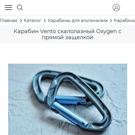
Главная
Каталог
Карабины для альпинизма
Карабины
Карабин Vento cкалолазный Oxygen с
прямой защелкой