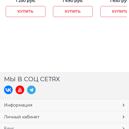
1 250
 руб.
1 490
 руб.
1 650
 руб
КУПИТЬ
КУПИТЬ
КУПИТЬ
МЫ В СОЦ СЕТЯХ
Информация
Личный кабинет
Блог