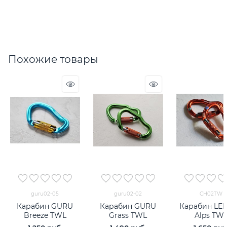
Похожие товары
guru02-05
guru02-02
CH02TW
Карабин GURU
Карабин GURU
Карабин LE
Breeze TWL
Grass TWL
Alps TW