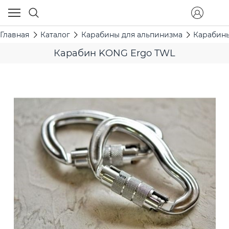
Главная
Каталог
Карабины для альпинизма
Карабины
Карабин KONG Ergo TWL