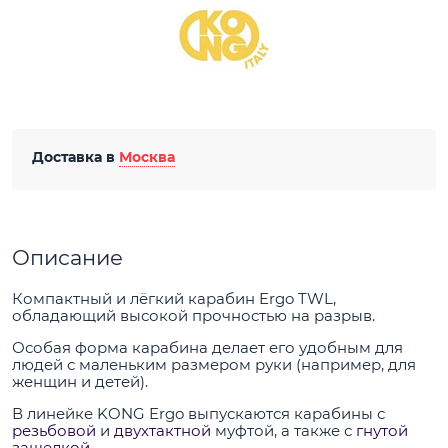
Доставка в
Москва
Описание
Компактный и лёгкий карабин Ergo TWL,
обладающий высокой прочностью на разрыв.
Особая форма карабина делает его удобным для
людей с маленьким размером руки (например, для
женщин и детей).
В линейке KONG Ergo выпускаются карабины с
резьбовой
и
двухтактной
муфтой, а также с
гнутой
защелкой
.