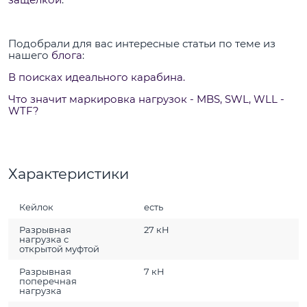
Подобрали для вас интересные статьи по теме из
нашего
блога
:
В поисках идеального карабина.
Что значит маркировка нагрузок - MBS, SWL, WLL -
WTF?
Характеристики
Кейлок
есть
Разрывная
27 кН
нагрузка с
открытой муфтой
Разрывная
7 кН
поперечная
нагрузка