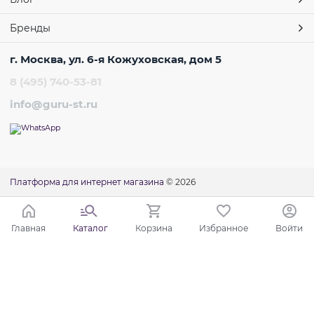
Бренды
г. Москва, ул. 6-я Кожуховская, дом 5
8 (495) 740-53-81
info@guru-st.ru
Платформа для интернет магазина
© 2026
Главная
Каталог
Корзина
Избранное
Войти
Ваш город - Москва,
угадали?
ДА
НЕТ