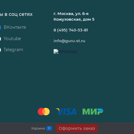
г. Москва, ул. 6-я
ы в соц сетях
Кожуховская, дом 5
ВКонтакте
8 (495) 740-53-81
Youtube
info@guru-st.ru
Telegram
Оформить заказ
0
Корзина