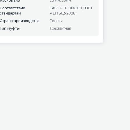
Раскрытие
20 мм, 20мм
Соответствие
EAC ТР ТС 019/2011, ГОСТ
стандартам
Р ЕН 362-2008
Страна производства
Россия
Тип муфты
Трехтактная