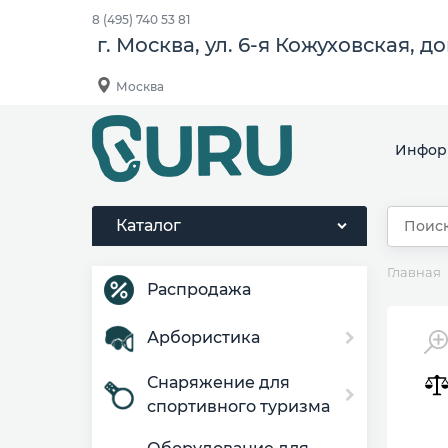
8 (495) 740 53 81
г. Москва, ул. 6-я Кожуховская, д
Москва
Инфор
Каталог
Главная
Распродажа
Арбористика
Снаряжение для
спортивного туризма