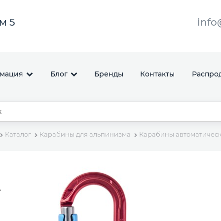
ом 5
info
мация
Блог
Бренды
Контакты
Распро
Каталог
Карабины для альпинизма
Карабины автоматическ