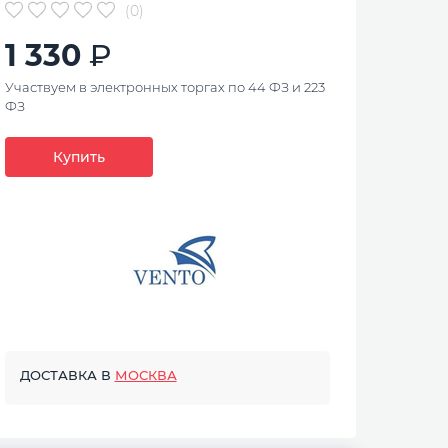
(0)
1 330
Участвуем в электронных торгах по 44 ФЗ и 223
ФЗ
Купить
ДОСТАВКА В
МОСКВА