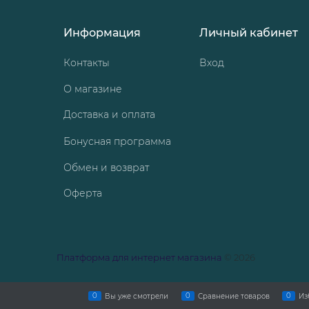
Информация
Личный кабинет
Контакты
Вход
О магазине
Доставка и оплата
Бонусная программа
Обмен и возврат
Оферта
Платформа для интернет магазина
© 2026
0
0
0
Вы уже смотрели
Сравнение товаров
Из