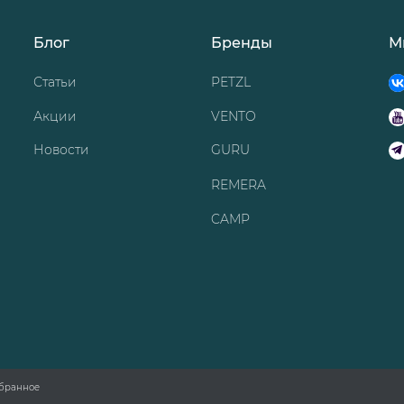
Блог
Бренды
М
Статьи
PETZL
Акции
VENTO
Новости
GURU
REMERA
CAMP
бранное