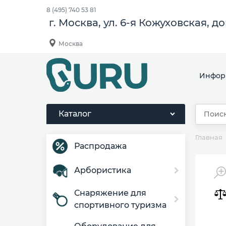
8 (495) 740 53 81
г. Москва, ул. 6-я Кожуховская, д
Москва
Инфор
Каталог
Главная
Распродажа
Арбористика
Снаряжение для
спортивного туризма