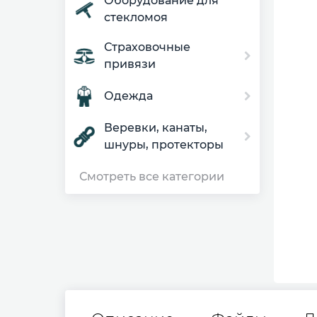
Оборудование для
стекломоя
Страховочные
привязи
Одежда
Веревки, канаты,
шнуры, протекторы
Смотреть все категории