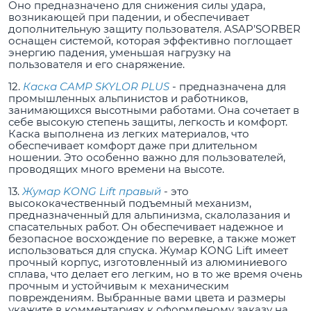
Оно предназначено для снижения силы удара,
возникающей при падении, и обеспечивает
дополнительную защиту пользователя. ASAP’SORBER
оснащен системой, которая эффективно поглощает
энергию падения, уменьшая нагрузку на
пользователя и его снаряжение.
12.
Каска CAMP SKYLOR PLUS
- предназначена для
промышленных альпинистов и работников,
занимающихся высотными работами. Она сочетает в
себе высокую степень защиты, легкость и комфорт.
Каска выполнена из легких материалов, что
обеспечивает комфорт даже при длительном
ношении. Это особенно важно для пользователей,
проводящих много времени на высоте.
13.
Жумар KONG Lift правый
- это
высококачественный подъемный механизм,
предназначенный для альпинизма, скалолазания и
спасательных работ. Он обеспечивает надежное и
безопасное восхождение по веревке, а также может
использоваться для спуска. Жумар KONG Lift имеет
прочный корпус, изготовленный из алюминиевого
сплава, что делает его легким, но в то же время очень
прочным и устойчивым к механическим
повреждениям. Выбранные вами цвета и размеры
укажите в комментариях к оформленому заказу на