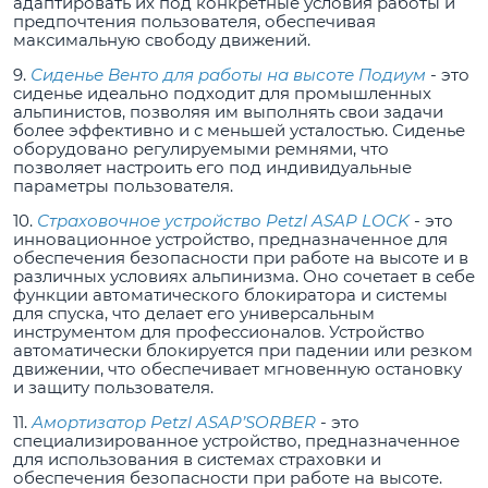
адаптировать их под конкретные условия работы и
предпочтения пользователя, обеспечивая
максимальную свободу движений.
9.
Сиденье Венто для работы на высоте Подиум
- это
сиденье идеально подходит для промышленных
альпинистов, позволяя им выполнять свои задачи
более эффективно и с меньшей усталостью. Сиденье
оборудовано регулируемыми ремнями, что
позволяет настроить его под индивидуальные
параметры пользователя.
10.
Страховочное устройство Petzl ASAP LOCK
- это
инновационное устройство, предназначенное для
обеспечения безопасности при работе на высоте и в
различных условиях альпинизма. Оно сочетает в себе
функции автоматического блокиратора и системы
для спуска, что делает его универсальным
инструментом для профессионалов. Устройство
автоматически блокируется при падении или резком
движении, что обеспечивает мгновенную остановку
и защиту пользователя.
11.
Амортизатор Petzl ASAP’SORBER
- это
специализированное устройство, предназначенное
для использования в системах страховки и
обеспечения безопасности при работе на высоте.