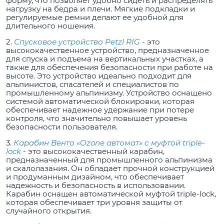
форму, что позволяет удобно сидеть и распределять
нагрузку на бедра и плечи. Мягкие подкладки и
регулируемые ремни делают ее удобной для
длительного ношения.
2.
Спусковое устройство Petzl RIG
- это
высококачественное устройство, предназначенное
для спуска и подъема на вертикальных участках, а
также для обеспечения безопасности при работе на
высоте. Это устройство идеально подходит для
альпинистов, спасателей и специалистов по
промышленному альпинизму. Устройство оснащено
системой автоматической блокировки, которая
обеспечивает надежное удержание при потере
контроля, что значительно повышает уровень
безопасности пользователя.
3.
Карабин Венто «Ozone автомат» с муфтой triple-
lock
- это высококачественный карабин,
предназначенный для промышленного альпинизма
и скалолазания. Он обладает прочной конструкцией
и продуманным дизайном, что обеспечивает
надежность и безопасность в использовании.
Карабин оснащен автоматической муфтой triple-lock,
которая обеспечивает три уровня защиты от
случайного открытия.