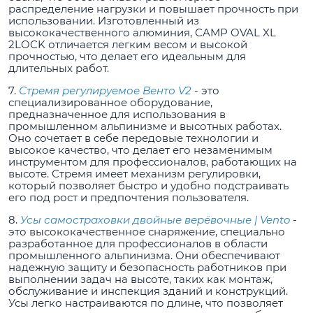
распределение нагрузки и повышает прочность при
использовании. Изготовленный из
высококачественного алюминия, CAMP OVAL XL
2LOCK отличается легким весом и высокой
прочностью, что делает его идеальным для
длительных работ.
7.
Стремя регулируемое Венто V2
- это
специализированное оборудование,
предназначенное для использования в
промышленном альпинизме и высотных работах.
Оно сочетает в себе передовые технологии и
высокое качество, что делает его незаменимым
инструментом для профессионалов, работающих на
высоте. Стремя имеет механизм регулировки,
который позволяет быстро и удобно подстраивать
его под рост и предпочтения пользователя.
8.
Усы самостраховки двойные верёвочные | Vento
-
это высококачественное снаряжение, специально
разработанное для профессионалов в области
промышленного альпинизма. Они обеспечивают
надежную защиту и безопасность работников при
выполнении задач на высоте, таких как монтаж,
обслуживание и инспекция зданий и конструкций.
Усы легко настраиваются по длине, что позволяет