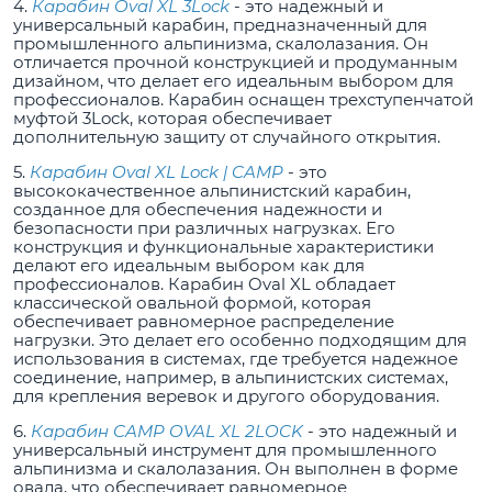
4.
Карабин Oval XL 3Lock
- это надежный и
универсальный карабин, предназначенный для
промышленного альпинизма, скалолазания. Он
отличается прочной конструкцией и продуманным
дизайном, что делает его идеальным выбором для
профессионалов. Карабин оснащен трехступенчатой
муфтой 3Lock, которая обеспечивает
дополнительную защиту от случайного открытия.
5.
Карабин Oval XL Lock | CAMP
- это
высококачественное альпинистский карабин,
созданное для обеспечения надежности и
безопасности при различных нагрузках. Его
конструкция и функциональные характеристики
делают его идеальным выбором как для
профессионалов. Карабин Oval XL обладает
классической овальной формой, которая
обеспечивает равномерное распределение
нагрузки. Это делает его особенно подходящим для
использования в системах, где требуется надежное
соединение, например, в альпинистских системах,
для крепления веревок и другого оборудования.
6.
Карабин CAMP OVAL XL 2LOCK
- это надежный и
универсальный инструмент для промышленного
альпинизма и скалолазания. Он выполнен в форме
овала, что обеспечивает равномерное