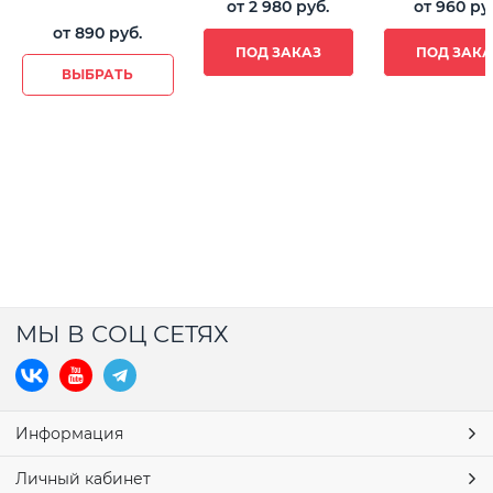
от
2 980
 руб.
от
960
 ру
от
890
 руб.
ПОД ЗАКАЗ
ПОД ЗАКА
ВЫБРАТЬ
МЫ В СОЦ СЕТЯХ
Информация
Личный кабинет