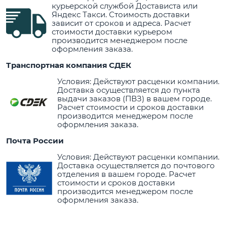
курьерской службой Достависта или
Яндекс Такси. Стоимость доставки
зависит от сроков и адреса. Расчет
стоимости доставки курьером
производится менеджером после
оформления заказа.
Транспортная компания СДЕК
Условия: Действуют расценки компании.
Доставка осуществляется до пункта
выдачи заказов (ПВЗ) в вашем городе.
Расчет стоимости и сроков доставки
производится менеджером после
оформления заказа.
Почта России
Условия: Действуют расценки компании.
Доставка осуществляется до почтового
отделения в вашем городе. Расчет
стоимости и сроков доставки
производится менеджером после
оформления заказа.