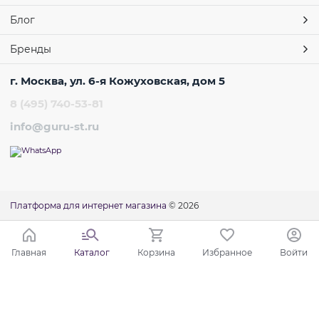
Блог
Бренды
г. Москва, ул. 6-я Кожуховская, дом 5
8 (495) 740-53-81
info@guru-st.ru
Платформа для интернет магазина
© 2026
Главная
Каталог
Корзина
Избранное
Войти
Ваш город - Москва,
угадали?