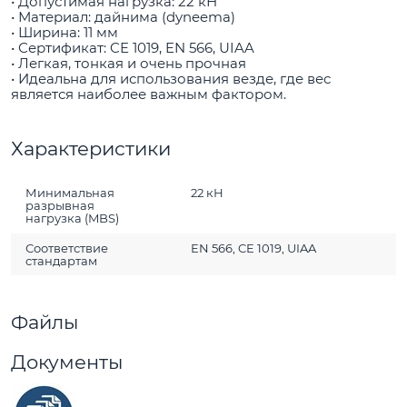
• Допустимая нагрузка: 22 кН
• Материал: дайнима (dyneema)
• Ширина: 11 мм
• Сертификат: CE 1019, EN 566, UIAA
• Легкая, тонкая и очень прочная
• Идеальна для использования везде, где вес
является наиболее важным фактором.
Характеристики
Минимальная
22 кН
разрывная
нагрузка (MBS)
Соответствие
EN 566, CE 1019, UIAA
стандартам
Файлы
Документы