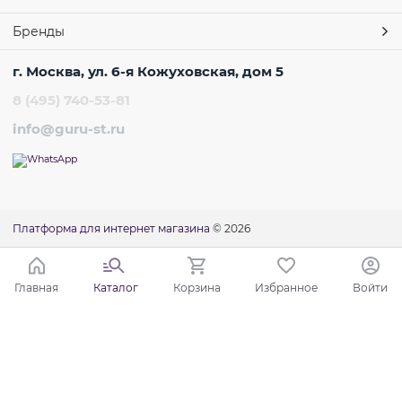
Бренды
г. Москва, ул. 6-я Кожуховская, дом 5
8 (495) 740-53-81
info@guru-st.ru
Платформа для интернет магазина
© 2026
Главная
Каталог
Корзина
Избранное
Войти
Ваш город - Москва,
угадали?
ДА
НЕТ