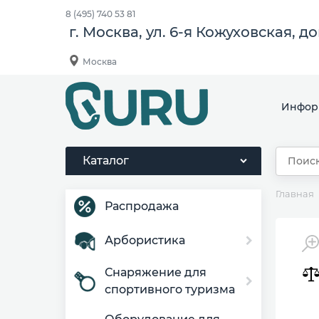
8 (495) 740 53 81
г. Москва, ул. 6-я Кожуховская, д
Москва
Инфор
Каталог
Главная
Распродажа
Арбористика
Снаряжение для
спортивного туризма