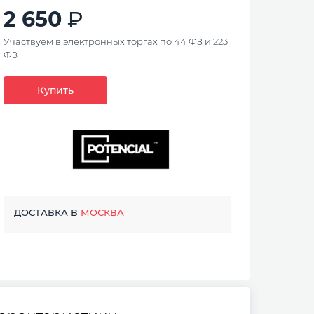
2 650
Участвуем в электронных торгах по 44 ФЗ и 223
ФЗ
Купить
ДОСТАВКА В
МОСКВА