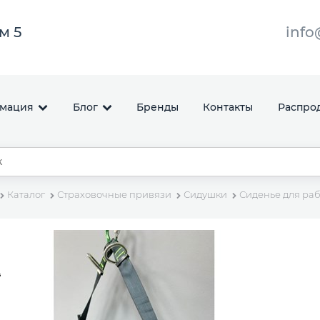
ом 5
info
мация
Блог
Бренды
Контакты
Распро
Каталог
Страховочные привязи
Сидушки
Сиденье для раб