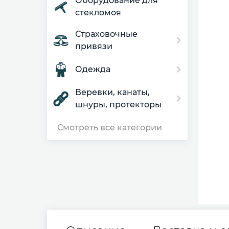
Оборудование для
стекломоя
Страховочные
привязи
Одежда
Веревки, канаты,
шнуры, протекторы
Смотреть все категории