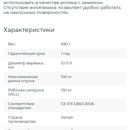
использовать в качестве ролика с зажимом.
Отсутствие антипаника позволяет удобно работать
на наклонных поверхностях.
Характеристики
Вес
830 г
Гарантийный срок
1 год
Диаметр верёвки,
10.5-11
мм
Максимальная
100 м
длина спуска
Рабочая нагрузка
150 кг
(WLL)
Соответствие
CE EN 12841:2006
стандартам
Страна
Китай
производства