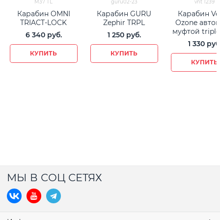
M37 TL
guru02-23
vnt 1239
Карабин OMNI
Карабин GURU
Карабин Ve
TRIACT-LOCK
Zephir TRPL
Ozone автом
муфтой triple
6 340
 руб.
1 250
 руб.
1 330
 руб
КУПИТЬ
КУПИТЬ
КУПИТЬ
МЫ В СОЦ СЕТЯХ