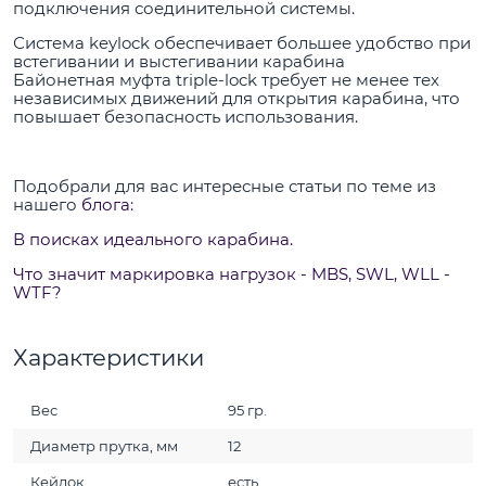
подключения соединительной системы.
Система keylock обеспечивает большее удобство при
встегивании и выстегивании карабина
Байонетная муфта triple-lock требует не менее тех
независимых движений для открытия карабина, что
повышает безопасность использования.
Подобрали для вас интересные статьи по теме из
нашего
блога
:
В поисках идеального карабина.
Что значит маркировка нагрузок - MBS, SWL, WLL -
WTF?
Характеристики
Вес
95 гр.
Диаметр прутка, мм
12
Кейлок
есть