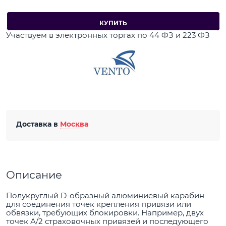
КУПИТЬ
Участвуем в электронных торгах по 44 ФЗ и 223 ФЗ
Доставка в
Москва
Описание
Полукруглый D-образный алюминиевый карабин
для соединения точек крепления привязи или
обвязки, требующих блокировки. Например, двух
точек А/2 страховочных привязей и последующего