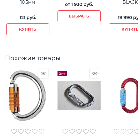
10,5мм
BLACK
от
1 930
 руб.
ВЫБРАТЬ
121
 руб.
19 990
 ру
КУПИТЬ
КУПИТЬ
Похожие товары
Хит