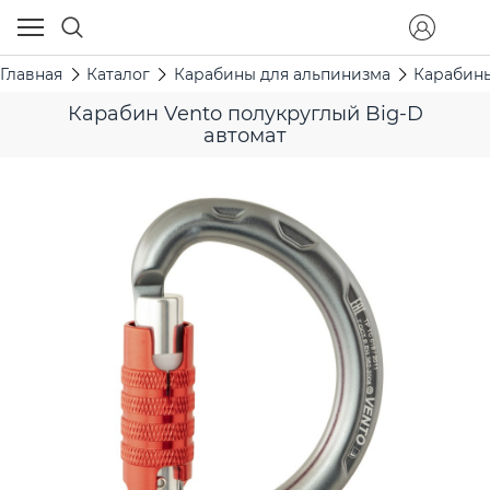
Главная
Каталог
Карабины для альпинизма
Карабины
Карабин Vento полукруглый Big-D
автомат