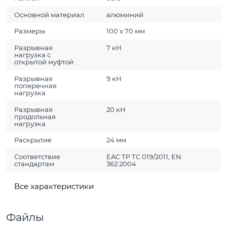
Основной материал
алюминий
Размеры
100 x 70 мм
Разрывная
7 кН
нагрузка с
открытой муфтой
Разрывная
9 кН
поперечная
нагрузка
Разрывная
20 кН
продольная
нагрузка
Раскрытие
24 мм
Соответствие
EAC ТР ТС 019/2011, EN
стандартам
362:2004
Все характеристики
Файлы