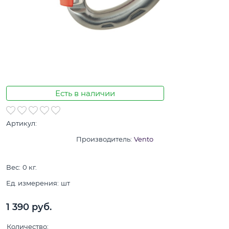
Есть в наличии
Артикул:
Производитель:
Vento
Вес:
0
кг.
Ед. измерения:
шт
1 390
 руб.
Количество: