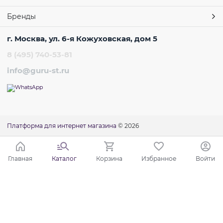
Бренды
г. Москва, ул. 6-я Кожуховская, дом 5
8 (495) 740-53-81
info@guru-st.ru
Платформа для интернет магазина
© 2026
Главная
Каталог
Корзина
Избранное
Войти
Ваш город - Москва,
угадали?
ДА
НЕТ