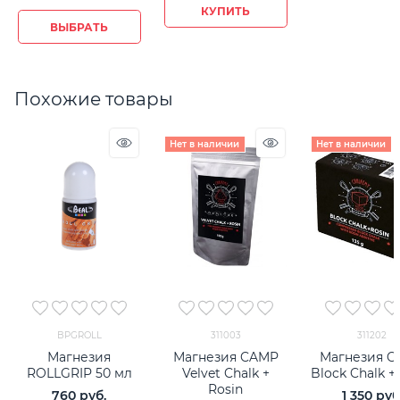
КУПИТЬ
ВЫБРАТЬ
Похожие товары
Нет в наличии
Нет в наличии
BPGROLL
311003
311202
Магнезия
Магнезия CAMP
Магнезия 
ROLLGRIP 50 мл
Velvet Chalk +
Block Chalk +
Rosin
760
 руб.
1 350
 руб