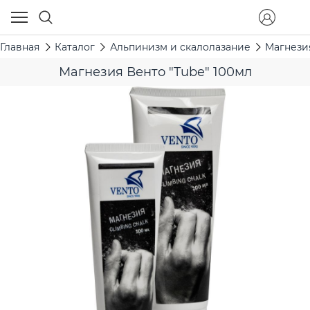
Главная
Каталог
Альпинизм и скалолазание
Магнези
Магнезия Венто "Tube" 100мл