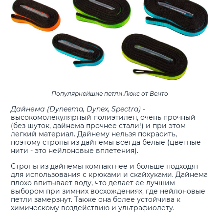
Популярнейшие петли Люкс от Венто
Дайнема (Dyneema, Dynex, Spectra)
-
высокомолекулярный полиэтилен, очень прочный
(без шуток, дайнема прочнее стали!) и при этом
легкий материал. Дайнему нельзя покрасить,
поэтому стропы из дайнемы всегда белые (цветные
нити - это нейлоновые вплетения).
Стропы из дайнемы компактнее и больше подходят
для использования с крюками и скайхуками. Дайнема
плохо впитывает воду, что делает ее лучшим
выбором при зимних восхождениях, где нейлоновые
петли замерзнут. Также она более устойчива к
химическому воздействию и ультрафиолету.