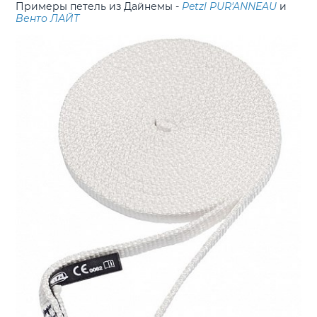
Примеры петель из Дайнемы -
Petzl PUR'ANNEAU
и
Венто ЛАЙТ