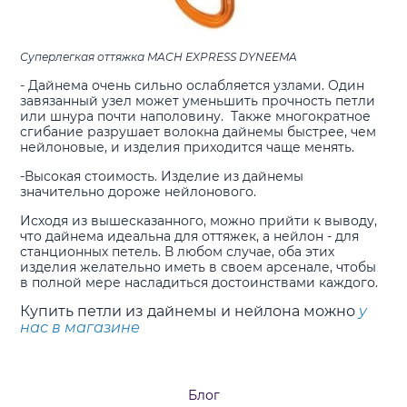
Суперлегкая оттяжка MACH EXPRESS DYNEEMA
- Дайнема очень сильно ослабляется узлами. Один
завязанный узел может уменьшить прочность петли
или шнура почти наполовину. Также многократное
сгибание разрушает волокна дайнемы быстрее, чем
нейлоновые, и изделия приходится чаще менять.
-Высокая стоимость. Изделие из дайнемы
значительно дороже нейлонового.
Исходя из вышесказанного, можно прийти к выводу,
что дайнема идеальна для оттяжек, а нейлон - для
станционных петель. В любом случае, оба этих
изделия желательно иметь в своем арсенале, чтобы
в полной мере насладиться достоинствами каждого.
Купить петли из дайнемы и нейлона можно
у
нас в магазине
Блог