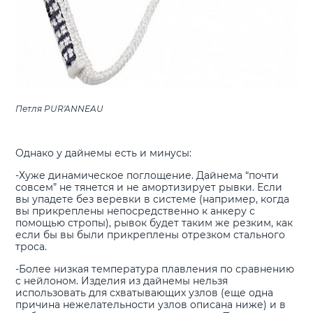
Петля PUR'ANNEAU
Однако у дайнемы есть и минусы:
-Хуже динамическое поглощение. Дайнема “почти
совсем” не тянется и не амортизирует рывки. Если
вы упадете без веревки в системе (например, когда
вы прикреплены непосредственно к анкеру с
помощью стропы), рывок будет таким же резким, как
если бы вы были прикреплены отрезком стального
троса.
-Более низкая температура плавления по сравнению
с нейлоном. Изделия из дайнемы нельзя
использовать для схватывающих узлов (еще одна
причина нежелательности узлов описана ниже) и в