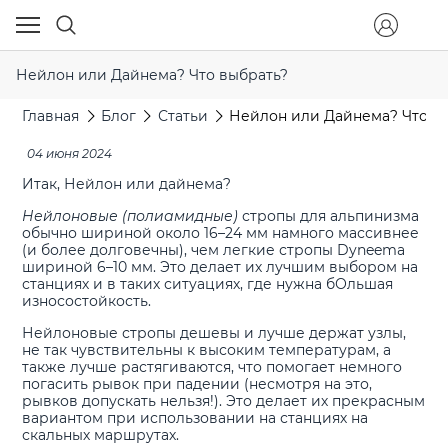
Нейлон или Дайнема? Что выбрать?
Главная
Блог
Статьи
Нейлон или Дайнема? Что в
04 июня 2024
Итак, Нейлон или дайнема?
Нейлоновые (полиамидные)
стропы для альпинизма
обычно шириной около 16–24 мм намного массивнее
(и более долговечны), чем легкие стропы Dyneema
шириной 6–10 мм. Это делает их лучшим выбором на
станциях и в таких ситуациях, где нужна бОльшая
износостойкость.
Нейлоновые стропы дешевы и лучше держат узлы,
не так чувствительны к высоким температурам, а
также лучше растягиваются, что помогает немного
погасить рывок при падении (несмотря на это,
рывков допускать нельзя!). Это делает их прекрасным
вариантом при использовании на станциях на
скальных маршрутах.