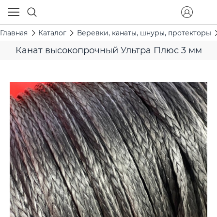
Главная
Каталог
Веревки, канаты, шнуры, протекторы
Канат высокопрочный Ультра Плюс 3 мм