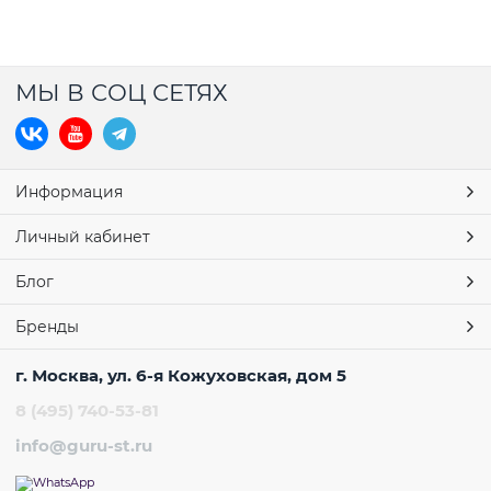
МЫ В СОЦ СЕТЯХ
Информация
Личный кабинет
Блог
Бренды
г. Москва, ул. 6-я Кожуховская, дом 5
8 (495) 740-53-81
info@guru-st.ru