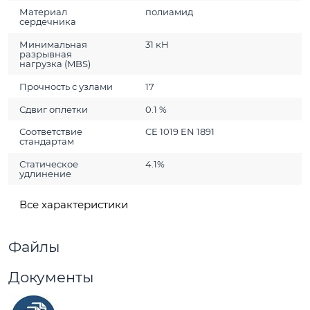
Материал
полиамид
сердечника
Минимальная
31 кН
разрывная
нагрузка (MBS)
Прочность с узлами
17
Сдвиг оплетки
0.1 %
Соответствие
CE 1019 EN 1891
стандартам
Статическое
4.1%
удлинение
Все характеристики
Файлы
Документы