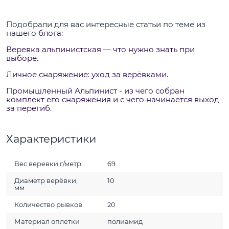
Подобрали для вас интересные статьи по теме из
нашего
блога
:
Веревка альпинистская — что нужно знать при
выборе.
Личное снаряжение: уход за верёвками.
Промышленный Альпинист - из чего собран
комплект его снаряжения и с чего начинается выход
за перегиб.
Характеристики
Вес веревки г/метр
69
Диаметр верёвки,
10
мм
Количество рывков
20
Материал оплетки
полиамид