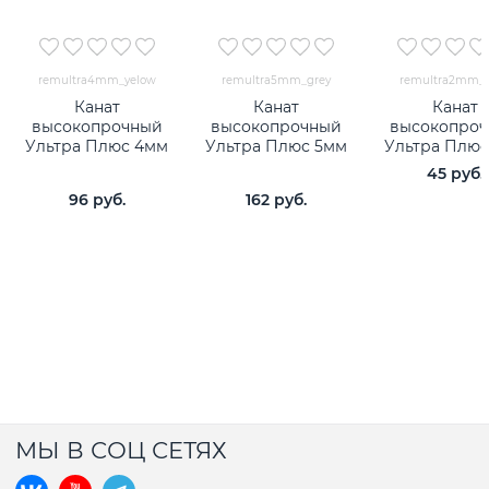
remultra4mm_yelow
remultra5mm_grey
remultra2mm_
Канат
Канат
Канат
высокопрочный
высокопрочный
высокопро
Ультра Плюс 4мм
Ультра Плюс 5мм
Ультра Плюс
45
 руб.
96
 руб.
162
 руб.
МЫ В СОЦ СЕТЯХ