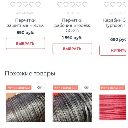
4932480493
GC-22i-11
guru02-11gr
Перчатки
Перчатки
Карабин G
защитные Hi-DEX
рабочие Brodeks
Typhoon T
GC-22i
890
 руб.
1 590
 руб.
690
 руб.
ВЫБРАТЬ
ВЫБРАТЬ
КУПИТЬ
Похожие товары
Нет в наличии
Нет в наличии
Нет в наличии