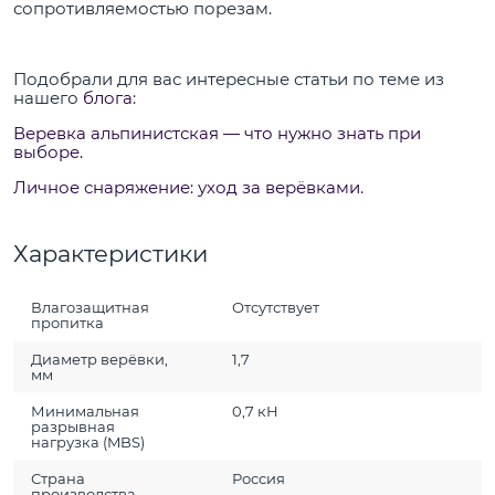
сопротивляемостью порезам.
Подобрали для вас интересные статьи по теме из
нашего
блога
:
Веревка альпинистская — что нужно знать при
выборе.
Личное снаряжение: уход за верёвками.
Характеристики
Влагозащитная
Отсутствует
пропитка
Диаметр верёвки,
1,7
мм
Минимальная
0,7 кН
разрывная
нагрузка (MBS)
Страна
Россия
производства