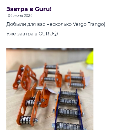
Завтра в Guru!
04 июня 2024
Добыли для вас несколько Vergo Trango)
Уже завтра в GURU🙂