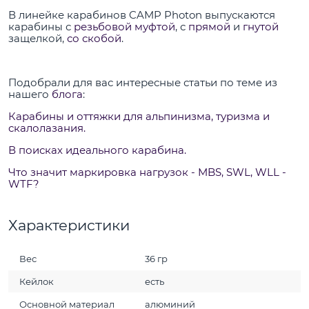
В линейке карабинов CAMP Photon выпускаются
карабины с
резьбовой муфтой
, с
прямой
и
гнутой
защелкой,
со скобой
.
Подобрали для вас интересные статьи по теме из
нашего
блога
:
Карабины и оттяжки для альпинизма, туризма и
скалолазания.
В поисках идеального карабина.
Что значит маркировка нагрузок - MBS, SWL, WLL -
WTF?
Характеристики
Вес
36 гр
Кейлок
есть
Основной материал
алюминий