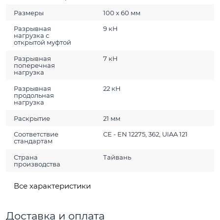
Размеры
100 х 60 мм
Разрывная
9 кН
нагрузка с
открытой муфтой
Разрывная
7 кН
поперечная
нагрузка
Разрывная
22 кН
продольная
нагрузка
Раскрытие
21 мм
Соответствие
CE - EN 12275, 362, UIAA 121
стандартам
Страна
Тайвань
производства
Все характеристики
Доставка и оплата