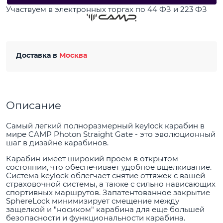
Участвуем в электронных торгах по 44 ФЗ и 223 ФЗ
Доставка в
Москва
Описание
Самый легкий полноразмерный keylock карабин в
мире CAMP Photon Straight Gate - это эволюционный
шаг в дизайне карабинов.
Карабин имеет широкий проем в открытом
состоянии, что обеспечивает удобное вщелкивание.
Система keylock облегчает снятие оттяжек с вашей
страховочной системы, а также с сильно нависающих
спортивных маршрутов. Запатентованное закрытие
SphereLock минимизирует смещение между
защелкой и "носиком" карабина для еще большей
безопасности и функциональности карабина.