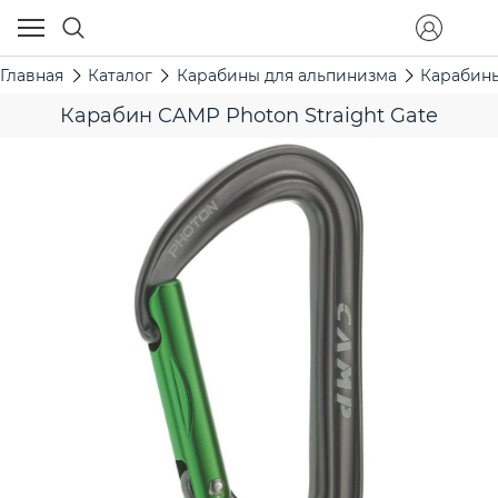
Главная
Каталог
Карабины для альпинизма
Карабины
Карабин CAMP Photon Straight Gate